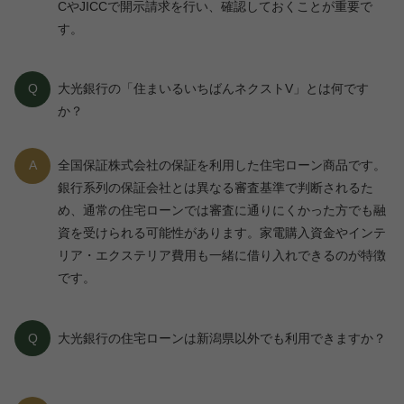
CやJICCで開示請求を行い、確認しておくことが重要で
す。
Q
大光銀行の「住まいるいちばんネクストV」とは何です
か？
A
全国保証株式会社の保証を利用した住宅ローン商品です。
銀行系列の保証会社とは異なる審査基準で判断されるた
め、通常の住宅ローンでは審査に通りにくかった方でも融
資を受けられる可能性があります。家電購入資金やインテ
リア・エクステリア費用も一緒に借り入れできるのが特徴
です。
Q
大光銀行の住宅ローンは新潟県以外でも利用できますか？