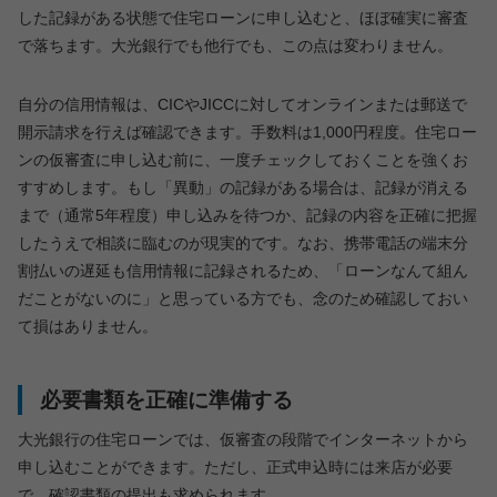
した記録がある状態で住宅ローンに申し込むと、ほぼ確実に審査
で落ちます。大光銀行でも他行でも、この点は変わりません。
自分の信用情報は、CICやJICCに対してオンラインまたは郵送で
開示請求を行えば確認できます。手数料は1,000円程度。住宅ロー
ンの仮審査に申し込む前に、一度チェックしておくことを強くお
すすめします。もし「異動」の記録がある場合は、記録が消える
まで（通常5年程度）申し込みを待つか、記録の内容を正確に把握
したうえで相談に臨むのが現実的です。なお、携帯電話の端末分
割払いの遅延も信用情報に記録されるため、「ローンなんて組ん
だことがないのに」と思っている方でも、念のため確認しておい
て損はありません。
必要書類を正確に準備する
大光銀行の住宅ローンでは、仮審査の段階でインターネットから
申し込むことができます。ただし、正式申込時には来店が必要
で、確認書類の提出も求められます。