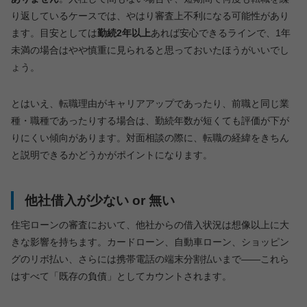
り返しているケースでは、やはり審査上不利になる可能性があり
ます。目安としては
勤続2年以上
あれば安心できるラインで、1年
未満の場合はやや慎重に見られると思っておいたほうがいいでし
ょう。
とはいえ、転職理由がキャリアアップであったり、前職と同じ業
種・職種であったりする場合は、勤続年数が短くても評価が下が
りにくい傾向があります。対面相談の際に、転職の経緯をきちん
と説明できるかどうかがポイントになります。
他社借入が少ない or 無い
住宅ローンの審査において、他社からの借入状況は想像以上に大
きな影響を持ちます。カードローン、自動車ローン、ショッピン
グのリボ払い、さらには携帯電話の端末分割払いまで——これら
はすべて「既存の負債」としてカウントされます。