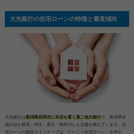
大光銀行の住宅ローンの特徴と審査傾向
大光銀行は
新潟県長岡市に本店を置く第二地方銀行
で、新潟県全
域のほか群馬・埼玉・東京・神奈川にも店舗を構えています。住
宅ローンの商品ラインナップは「たいこう住宅ローン」を中心