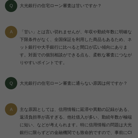
Q
大光銀行の住宅ローン審査は甘いですか？
A
「甘い」とは言い切れませんが、年収や勤続年数に明確な
下限条件がなく、全国保証を利用した商品もあるため、ネ
ット銀行や大手銀行に比べると間口が広い傾向にありま
す。対面での個別相談ができる点も、柔軟な審査につなが
りやすいポイントです。
Q
大光銀行の住宅ローン審査に通らない原因は何ですか？
A
主な原因としては、信用情報に延滞や異動の記録がある、
返済負担率が高すぎる、他社借入が多い、勤続年数が極端
に短い、などが考えられます。特に信用情報の問題は大光
銀行に限らずどの金融機関でも致命的ですので、事前にCI