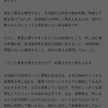
あります。
改めて要点を整理すると、大光銀行は年収や勤続年数に明確な下
限を設けておらず、全国保証を利用した商品もあるため、他行で
断られた方にとっても選択肢になり得る銀行です。
ただし、審査が通りやすいかどうかは結局のところ、申し込む側
の準備次第。返済負担率を適切な範囲に抑えること、信用情報に
問題がないか確認すること、他社の借入を整理しておくこと。
こうした基本を押さえるだけで、結果は大きく変わります。
大光銀行の住宅ローンに興味がある方は、まずはWebサイトから
仮審査を申し込むか、最寄りのローンスクエアに相談してみるの
がおすすめです。土日も営業しているので、平日忙しい方でも無
理なくスケジュールを組めるはずです。なお、仮審査は「申し込
んだら必ず契約しなければならない」というものではないので、
気軽に利用して構いません。他行と並行して仮審査を出しておく