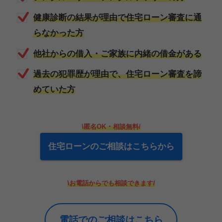
健康診断の結果が理由で住宅ローン審査に通
らなかった方
他社からの借入・ご家族に内緒の借金がある
過去の犯罪歴が理由で、住宅ローン審査を諦
めていた方
・
\
匿名OK
相談無料
/
住宅ローンのご相談はこちらから
\
お電話からでも相談できます
/
電話でのご相談はこちら