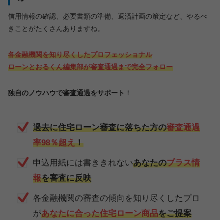
信用情報の確認、必要書類の準備、返済計画の策定など、やるべ
きことがたくさんありますね。
各金融機関を知り尽くしたプロフェッショナル
ローンとおるくん編集部が審査通過まで完全フォロー
独自のノウハウで審査通過をサポート
！
過去に住宅ローン審査に落ちた方の
審査
通過
率98％超え
！
申込用紙には書ききれない
あなたの
プラス情
報
を審査に反映
各金融機関の審査の傾向を知り尽くしたプロ
が
あなたに合った住宅ローン商品
をご提案