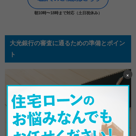
朝10時〜18時まで対応（土日祝休み）
大光銀行の審査に通るための準備とポイン
ト
×