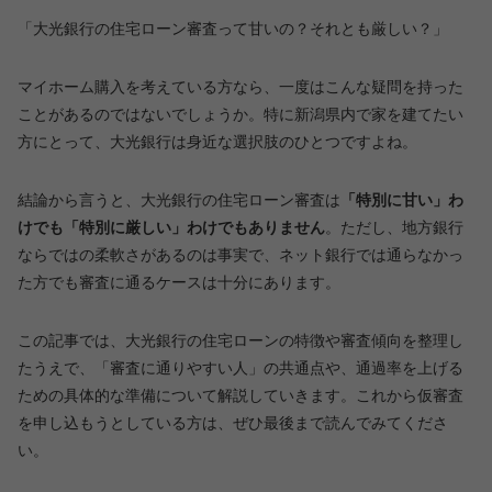
「大光銀行の住宅ローン審査って甘いの？それとも厳しい？」
マイホーム購入を考えている方なら、一度はこんな疑問を持った
ことがあるのではないでしょうか。特に新潟県内で家を建てたい
方にとって、大光銀行は身近な選択肢のひとつですよね。
結論から言うと、大光銀行の住宅ローン審査は
「特別に甘い」わ
けでも「特別に厳しい」わけでもありません
。ただし、地方銀行
ならではの柔軟さがあるのは事実で、ネット銀行では通らなかっ
た方でも審査に通るケースは十分にあります。
この記事では、大光銀行の住宅ローンの特徴や審査傾向を整理し
たうえで、「審査に通りやすい人」の共通点や、通過率を上げる
ための具体的な準備について解説していきます。これから仮審査
を申し込もうとしている方は、ぜひ最後まで読んでみてくださ
い。