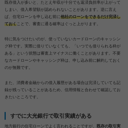
既存借入が多いと、たとえ年収が十分でも返済負担率が上がって
しまい、借入希望額が認められないことがあります。逆に言え
ば、住宅ローンを申し込む前に
他社のローンをできるだけ完済し
ておく
ことで、審査に通る確率はぐっと上がります。
特に気をつけたいのが、使っていないカードローンのキャッシン
グ枠です。実際に借りていなくても、「いつでも借りられる枠が
ある」という状態は審査上マイナスに働くことがあります。不要
なカードローンやキャッシング枠は、申し込み前に解約しておく
のが無難です。
また、消費者金融からの借入履歴がある場合は完済していても記
録が残っていることがあるため、信用情報と合わせて確認してお
きたいところです。
すでに大光銀行で取引実績がある
地方銀行の住宅ローンでよく言われることですが、
既存の取引実