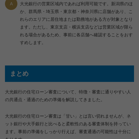
A
大光銀行の営業区域内であれば利用可能です。新潟県のほ
か、群馬県・埼玉県・東京都・神奈川県に店舗があり、こ
れらのエリアに居住地または勤務地がある方が対象となり
ます。ただし、東京支店・横浜支店などは営業区域が限ら
れる場合があるため、事前に各店舗へ確認することをおす
すめします。
まとめ
大光銀行の住宅ローン審査について、特徴・審査に通りやすい人
の共通点・通過のための準備を解説してきました。
大光銀行の住宅ローン審査は「甘い」とは言い切れませんが、ネ
ット銀行や大手銀行と比べると柔軟性のある審査体制を持ってい
ます。事前の準備をしっかり行えば、審査通過の可能性は十分に