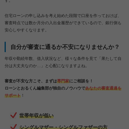
す。
住宅ローンの申し込みを考え始めた段階で口座を作っておけば、
審査時点では数か月分の入出金履歴ができているので、銀行側も
安心しやすくなります。
自分が審査に通るか不安になりませんか？
年収や勤続年数、借入状況など、様々な条件を見て「果たして自
分は大丈夫なのか…」と心配になりますよね。
審査が不安な方こそ、まずは
専門家
にご相談を！
ローンとおるくん編集部が
独自のノウハウで
あなたの審査通過を
サポート
！
世帯年収が低い
シングルマザー・シングルファザーの方