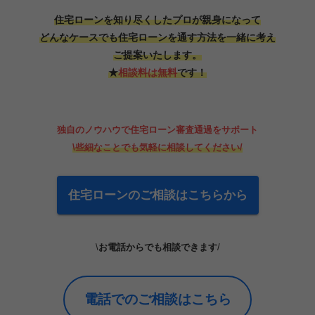
住宅ローンを知り尽くしたプロが親身になって
どんなケースでも住宅ローンを通す方法を一緒に考え
ご提案いたします。
★
相談料は無料
です！
独自のノウハウで
住宅
ローン
審査通過をサポート
\
些細なことでも気軽に相談してください
/
住宅ローンのご相談はこちらから
\
お電話からでも相談できます
/
電話でのご相談はこちら