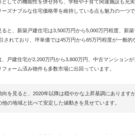
市としての機能性を併せ持ち、学校や子育て関連施設も充実
リーズナブルな住宅価格帯を維持している点も魅力の一つで
と、新築戸建住宅は3,500万円から5,000万円程度、新築マ
で取引されており、坪単価では45万円から65万円程度が一般
戸建住宅が2,200万円から3,800万円、中古マンションが1,8
リフォーム済み物件も多数市場に出回っています。
動向を見ると、2020年以降は穏やかな上昇基調にあります
の他の地域と比べて安定した値動きを見せています。