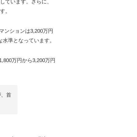
しています。さらに、
す。
ンションは3,200万円
的な水準となっています。
00万円から3,200万円
が、首