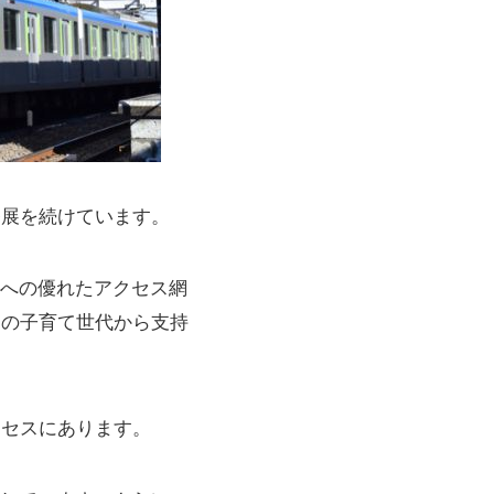
発展を続けています。
への優れたアクセス網
くの子育て世代から支持
クセスにあります。