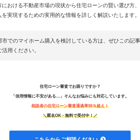
市における不動産市場の現状から住宅ローンの賢い選び方、
入を実現するための実用的な情報を詳しく解説いたします。
部市でのマイホーム購入を検討している方は、ぜひこの記
ご活用ください。
住宅ローン審査でお困りですか？
「信用情報に不安がある…」そんなお悩みにも対応しています。
相談者の住宅ローン審査通過率98％超え！
＼匿名OK・無料で受付中！／
こちらからご相談ください