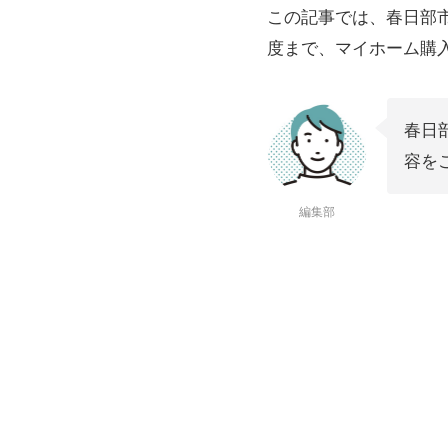
この記事では、春日部
度まで、マイホーム購
春日
容を
編集部