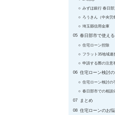
みずほ銀行 春日部
ろうきん（中央労
埼玉縣信用金庫
春日部市で使える
住宅ローン控除
フラット35地域連
申請する際の注意
住宅ローン検討の
住宅ローン検討の
春日部市での相談
まとめ
住宅ローンのお悩