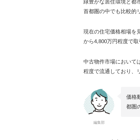
緑豊かな居住環境と都
首都圏の中でも比較的
現在の住宅価格相場を見る
から4,800万円程度
中古物件市場においては、
程度で流通しており、
価格
都圏
編集部