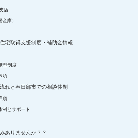
支店
働金庫）
住宅取得支援制度・補助金情報
携型制度
事項
流れと春日部市での相談体制
手順
体制とサポート
みありませんか？？