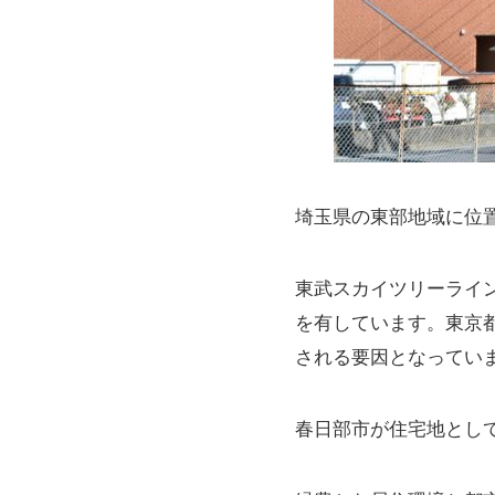
埼玉県の東部地域に位
東武スカイツリーライ
を有しています。東京
される要因となってい
春日部市が住宅地とし