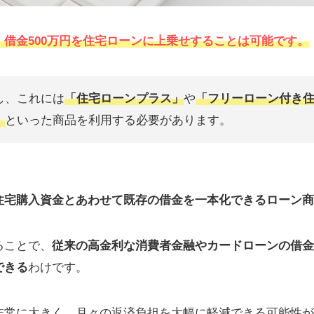
借金500万円を住宅ローンに上乗せすることは可能です。
し、これには
「住宅ローンプラス」
や
「フリーローン付き
」
といった商品を利用する必要があります。
住宅購入資金とあわせて既存の借金を一本化できるローン商
ることで、
従来の高金利な消費者金融やカードローンの借金
できる
わけです。
非常に大きく、月々の返済負担を大幅に軽減できる可能性が