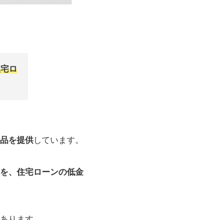
住宅ロ
品を提供
しています。
を、住宅ローンの低金
あります。