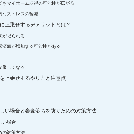
てもマイホーム取得の可能性が広がる
的なストレスの軽減
に上乗せするデメリットとは？
関が限られる
返済額が増加する可能性がある
が厳しくなる
を上乗せするやり方と注意点
しい場合と審査落ちを防ぐための対策方法
しい場合
めの対策方法