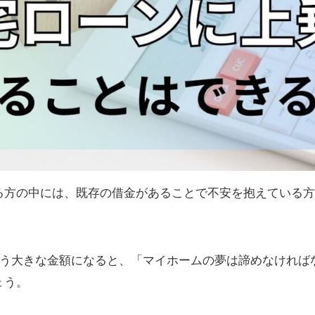
る方の中には、既存の借金があることで不安を抱えている方
という大きな金額になると、「マイホームの夢は諦めなければ
ょう。