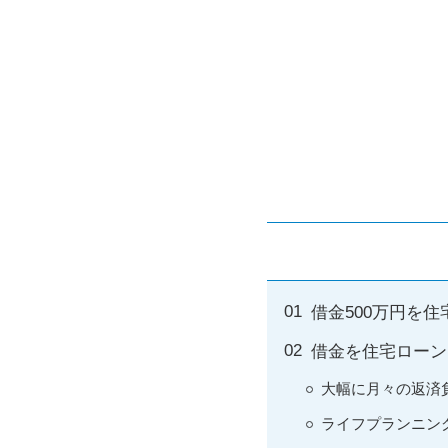
借金500万円を
借金を住宅ローン
大幅に月々の返済
ライフプランニン