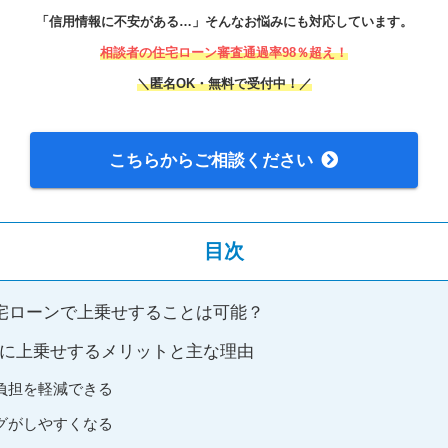
「信用情報に不安がある…」そんなお悩みにも対応しています。
相談者の住宅ローン審査通過率98％超え！
＼匿名OK・無料で受付中！／
こちらからご相談ください
目次
住宅ローンで上乗せすることは可能？
に上乗せするメリットと主な理由
負担を軽減できる
グがしやすくなる