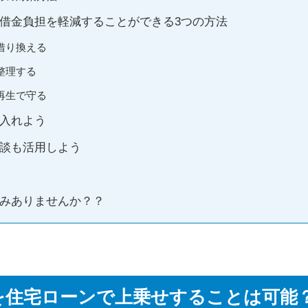
借金負担を軽減することができる3つの方法
借り換える
整理する
再生で守る
入れよう
談も活用しよう
みありませんか？？
円を住宅ローンで上乗せすることは可能