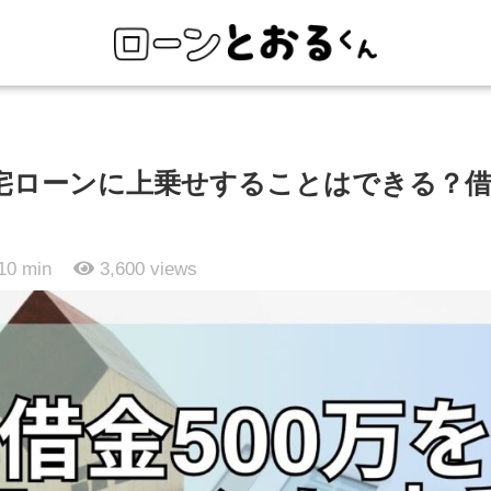
住宅ローンに上乗せすることはできる？
10 min
3,600
views