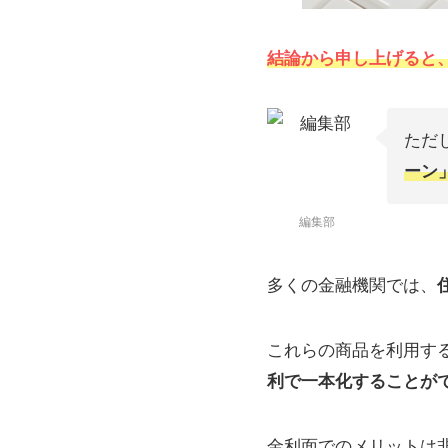
結論から申し上げると、
ただ
ーン
編集部
多くの金融機関では、
これらの商品を利用す
利で一本化することが
金利面でのメリットは