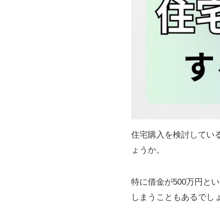
住宅購入を検討してい
ょうか。
特に借金が500万円
しまうこともあるでし