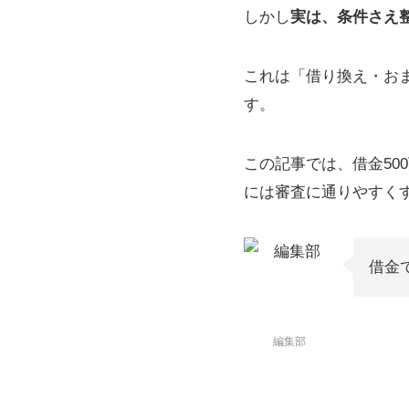
しかし
実は、条件さえ
これは「借り換え・お
す。
この記事では、借金5
には審査に通りやすく
借金
編集部